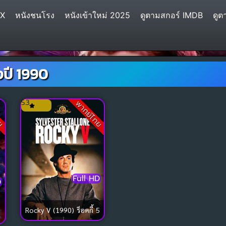
IX
หนังชนโรง
หนังเข้าใหม่ 2025
ดูตามสกอร์ IMDB
ดูต
งปี 1990
5.3
ทย
พากย์ไทย
Full HD
D
Rocky V (1990) ร็อคกี้ 5