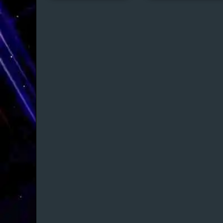
(1990)