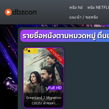
หนัง hd
หนัง NETFL
แนะนำ / ขอหนัง
รายชื่อหนังตามหมวดหมู่ ตื่น
5.8
พากย์ไทย
Full HD
Greenland 2 Migration
(2025) ฝ่าชะตา
โลกาวินาศ