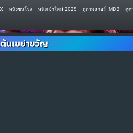
IX
หนังชนโรง
หนังเข้าใหม่ 2025
ดูตามสกอร์ IMDB
ดูต
เต้นเขย่าขวัญ