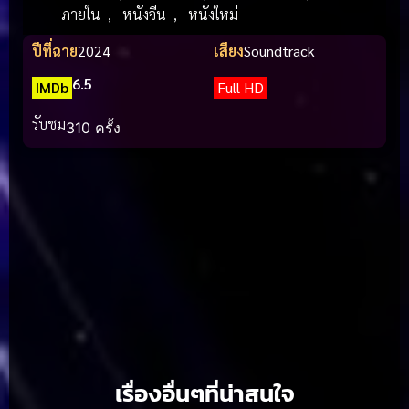
ภายใน
,
หนังจีน
,
หนังใหม่
ปีที่ฉาย
2024
เสียง
Soundtrack
6.5
IMDb
Full HD
รับชม
310 ครั้ง
เรื่องอื่นๆที่น่าสนใจ