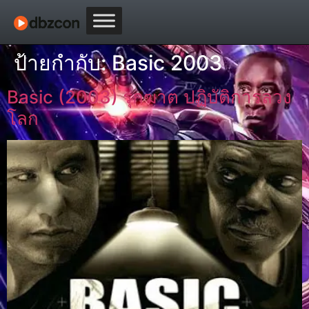
ป้ายกำกับ:
Basic 2003
Basic (2003) รุกฆาต ปฏิบัติการลวง
โลก