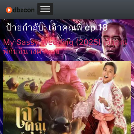
ป้ายกำกับ:
เจ้าคุณพี่ ep 18
My Sassy Wedding (2025) เจ้าคุณ
พี่กับอีนางคําดวง