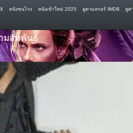
IX
หนังชนโรง
หนังเข้าใหม่ 2025
ดูตามสกอร์ IMDB
ดูต
มสัมพันธ์