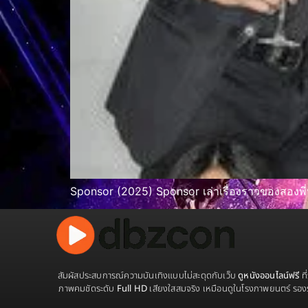
Sponsor (2025) Sponsor เล่าเรื่องราวของสองพี่น
สัมผัสประสบการณ์ความบันเทิงแบบไม่สะดุดกับเว็บ
ดูหนังออนไลน์ฟรี
ที
ภาพคมชัดระดับ
Full HD
เสียงใสสมจริง เหมือนดูในโรงภาพยนตร์ รอง