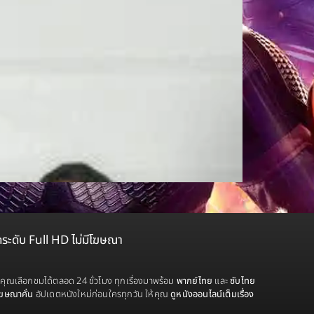
ดระดับ Full HD ไม่มีโฆษณา
้คุณเลือกชมได้ตลอด 24 ชั่วโมง ทุกเรื่องมาพร้อม
พากย์ไทย
และ
ซับไทย
โฆษณาคั่น
อัปเดตหนังใหม่ก่อนใครทุกวัน ให้คุณ
ดูหนังออนไลน์เต็มเรื่อง