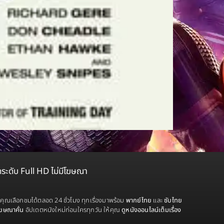
ดระดับ Full HD ไม่มีโฆษณา
้คุณเลือกชมได้ตลอด 24 ชั่วโมง ทุกเรื่องมาพร้อม
พากย์ไทย
และ
ซับไทย
โฆษณาคั่น
อัปเดตหนังใหม่ก่อนใครทุกวัน ให้คุณ
ดูหนังออนไลน์เต็มเรื่อง