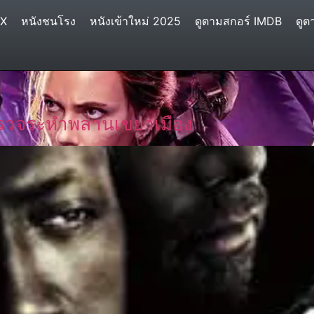
IX
หนังชนโรง
หนังเข้าใหม่ 2025
ดูตามสกอร์ IMDB
ดูต
วจระห่ำพล่านเขย่าเมือง