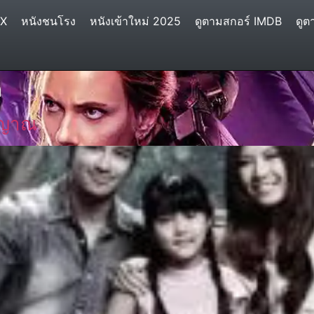
IX
หนังชนโรง
หนังเข้าใหม่ 2025
ดูตามสกอร์ IMDB
ดูต
ล
ญญาณ