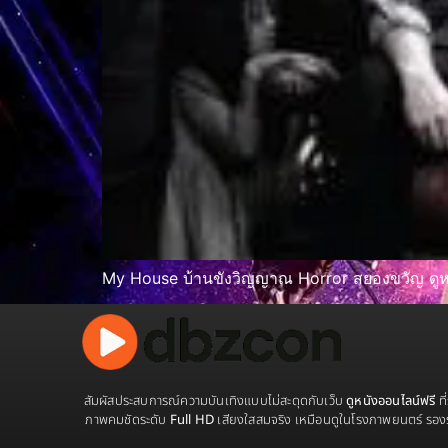
My House บ้านขังวิญญาณ Horror สยองขวัญ ดูหน
สัมผัสประสบการณ์ความบันเทิงแบบไม่สะดุดกับเว็บ
ดูหนังออนไลน์ฟรี
ที
ภาพคมชัดระดับ
Full HD
เสียงใสสมจริง เหมือนดูในโรงภาพยนตร์ รอง