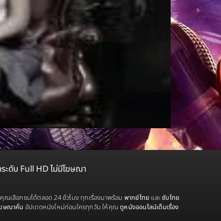
ดระดับ Full HD ไม่มีโฆษณา
้คุณเลือกชมได้ตลอด 24 ชั่วโมง ทุกเรื่องมาพร้อม
พากย์ไทย
และ
ซับไทย
โฆษณาคั่น
อัปเดตหนังใหม่ก่อนใครทุกวัน ให้คุณ
ดูหนังออนไลน์เต็มเรื่อง