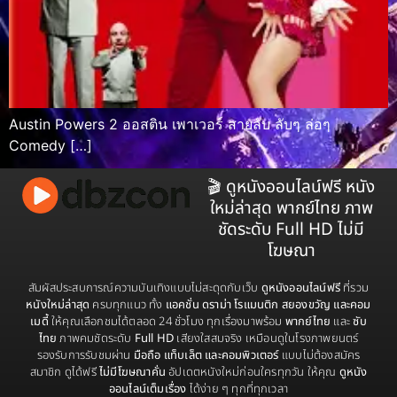
Austin Powers 2 ออสติน เพาเวอร์ สายลับ ลับๆ ล่อๆ
Comedy […]
🎬 ดูหนังออนไลน์ฟรี หนัง
ใหม่ล่าสุด พากย์ไทย ภาพ
ชัดระดับ Full HD ไม่มี
โฆษณา
สัมผัสประสบการณ์ความบันเทิงแบบไม่สะดุดกับเว็บ
ดูหนังออนไลน์ฟรี
ที่รวม
หนังใหม่ล่าสุด
ครบทุกแนว ทั้ง
แอคชั่น ดราม่า โรแมนติก สยองขวัญ และคอม
เมดี้
ให้คุณเลือกชมได้ตลอด 24 ชั่วโมง ทุกเรื่องมาพร้อม
พากย์ไทย
และ
ซับ
ไทย
ภาพคมชัดระดับ
Full HD
เสียงใสสมจริง เหมือนดูในโรงภาพยนตร์
รองรับการรับชมผ่าน
มือถือ แท็บเล็ต และคอมพิวเตอร์
แบบไม่ต้องสมัคร
สมาชิก ดูได้ฟรี
ไม่มีโฆษณาคั่น
อัปเดตหนังใหม่ก่อนใครทุกวัน ให้คุณ
ดูหนัง
ออนไลน์เต็มเรื่อง
ได้ง่าย ๆ ทุกที่ทุกเวลา