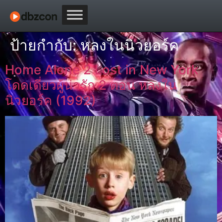
ป้ายกำกับ:
หลงในนิวยอร์ค
Home Alone 2 Lost in New York
โดดเดี่ยวผู้น่ารัก 2 ตอน หลงใน
นิวยอร์ค (1992)