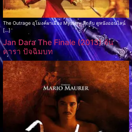
The Outrage อุโมงค์ผาเมือง Mystery ลึกลับ ดูหนังออนไลน์
[…]
Jan Dara The Finale (2013) จัน
ดารา ปัจฉิมบท